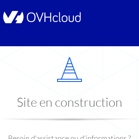
Site en construction
Besoin d'assistance ou d'informations ?